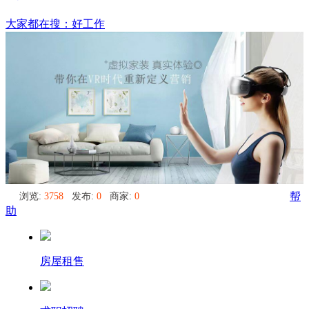
平山县
大家都在搜：好工作
浏览:
3758
发布:
0
商家:
0
帮
助
房屋租售