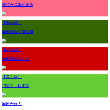
善禧合高端相亲会
【购物城】
同城网购应有尽有
【家政网】
全城好家政在此
【零工网】
招零工、找零活
同城合伙人