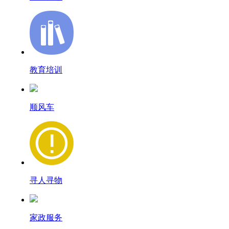
教育培训
顺风车
寻人寻物
家政服务