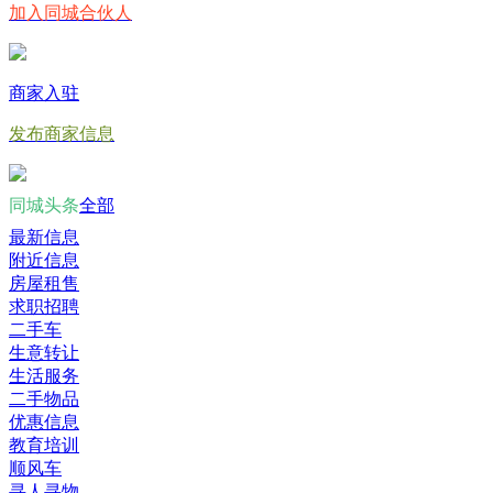
加入同城合伙人
商家入驻
发布商家信息
同城头条
全部
最新信息
附近信息
房屋租售
求职招聘
二手车
生意转让
生活服务
二手物品
优惠信息
教育培训
顺风车
寻人寻物