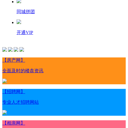
同城拼团
开通VIP
【房产网】
全面及时的楼盘资讯
【招聘网】
专业人才招聘网站
【相亲网】