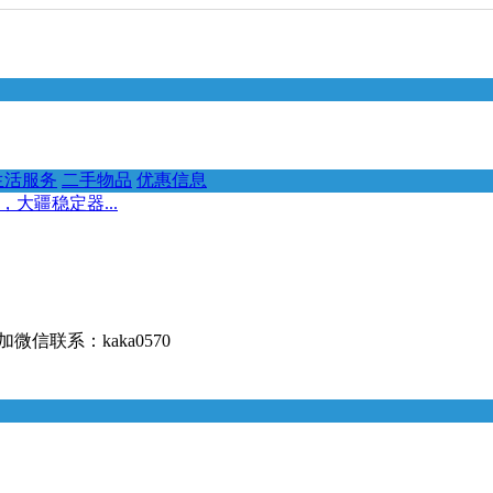
生活服务
二手物品
优惠信息
，大疆稳定器...
微信联系：kaka0570