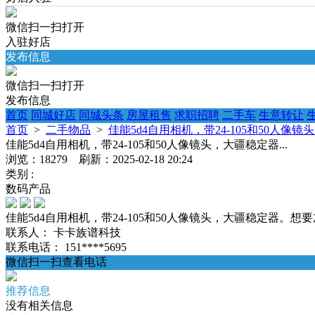
微信扫一扫打开
入驻好店
发布信息
微信扫一扫打开
发布信息
首页
同城好店
同城头条
房屋租售
求职招聘
二手车
生意转让
首页
>
二手物品
>
佳能5d4自用相机，带24-105和50人像镜头
佳能5d4自用相机，带24-105和50人像镜头，大疆稳定器...
浏览：18279 刷新：2025-02-18 20:24
类别 :
数码产品
佳能5d4自用相机，带24-105和50人像镜头，大疆稳定器。想要加
联系人：
卡卡族谱科技
联系电话：
151****5695
微信扫一扫查看电话
推荐信息
没有相关信息