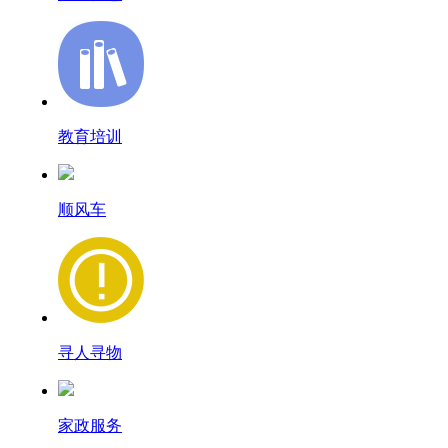
教育培训
顺风车
寻人寻物
家政服务