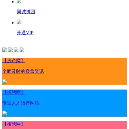
同城拼团
开通VIP
【房产网】
全面及时的楼盘资讯
【招聘网】
专业人才招聘网站
【相亲网】