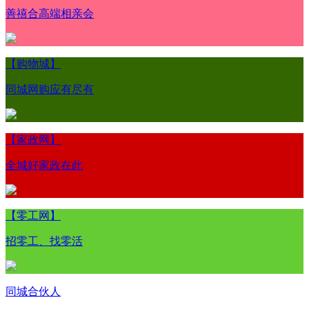
善禧合高端相亲会
【购物城】
同城网购应有尽有
【家政网】
全城好家政在此
【零工网】
招零工、找零活
同城合伙人