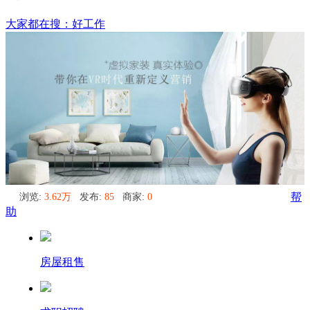
费县
大家都在搜：好工作
浏览:
3.62万
发布:
85
商家:
0
帮
助
房屋租售