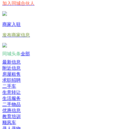
加入同城合伙人
商家入驻
发布商家信息
同城头条
全部
最新信息
附近信息
房屋租售
求职招聘
二手车
生意转让
生活服务
二手物品
优惠信息
教育培训
顺风车
寻人寻物