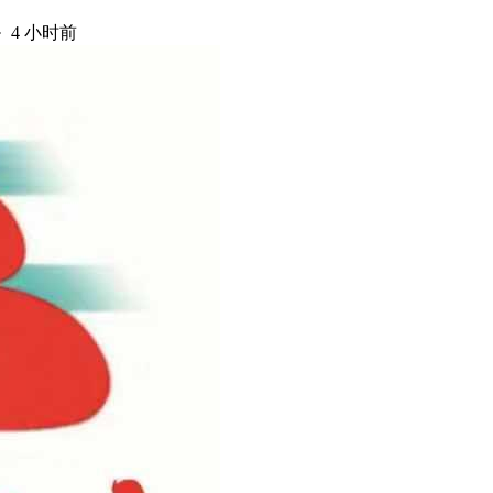
·
4 小时前