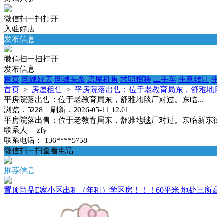
微信扫一扫打开
入驻好店
发布信息
微信扫一扫打开
发布信息
首页
同城好店
同城头条
房屋租售
求职招聘
二手车
生意转让
首页
>
房屋租售
>
平房院落出售：位于老教育局东，舒雅地毯
平房院落出售：位于老教育局东，舒雅地毯厂对过。东临...
浏览：5228 刷新：2026-05-11 12:01
平房院落出售：位于老教育局东，舒雅地毯厂对过。东临新东街。
联系人：
zfy
联系电话：
136****5758
微信扫一扫查看电话
推荐信息
置顶
尚品E家小区出租（年租）学区房！！！60平米 地处三所高中