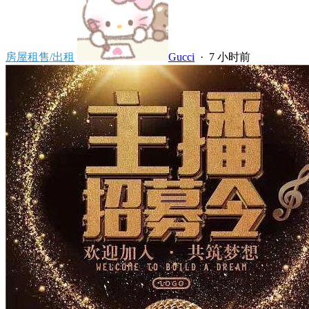
房屋租售/出租
Gucci
·
7 小时前